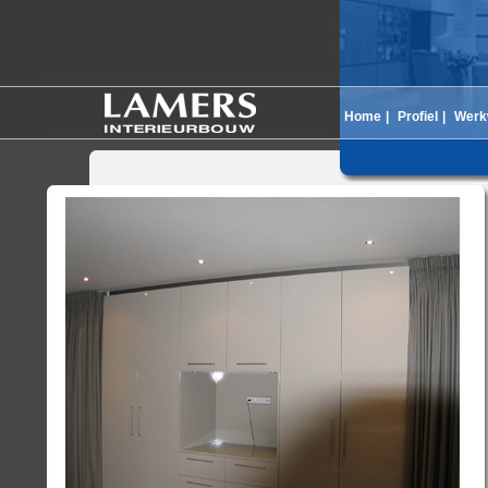
Home
|
Profiel
|
Werk