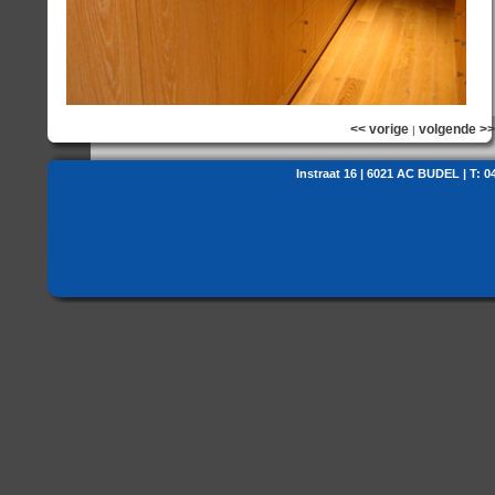
<< vorige
volgende >>
|
Instraat 16 | 6021 AC BUDEL | T: 0