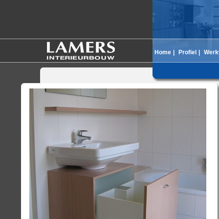
Home
|
Profiel
|
Werk