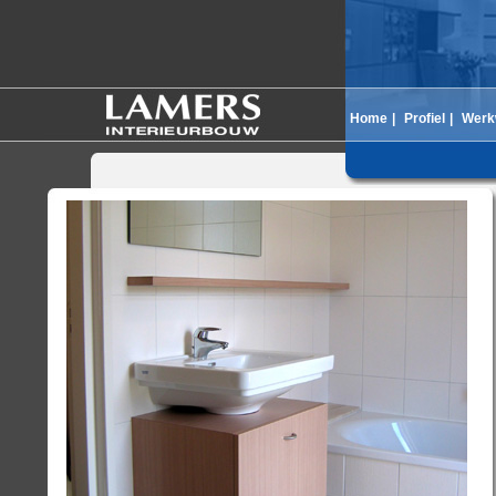
Home
|
Profiel
|
Werk