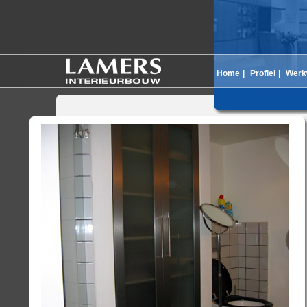
Home
|
Profiel
|
Werk